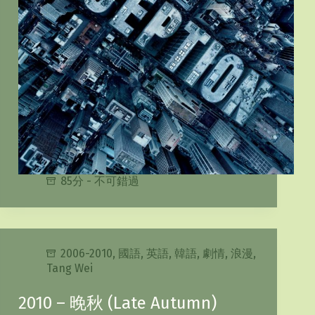
85分 - 不可錯過
2006-2010
,
國語
,
英語
,
韓語
,
劇情
,
浪漫
,
Tang Wei
2010 – 晚秋 (Late Autumn)