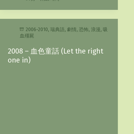
2006-2010
,
瑞典語
,
劇情
,
恐怖
,
浪漫
,
吸
血殭屍
2008 – 血色童話 (Let the right
one in)