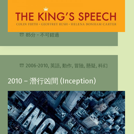
85分 - 不可錯過
2006-2010
,
英語
,
動作
,
冒險
,
懸疑
,
科幻
2010 – 潛行凶間 (Inception)