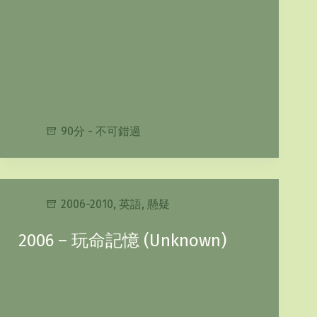
90分 - 不可錯過
2006-2010
,
英語
,
懸疑
2006 – 玩命記憶 (Unknown)