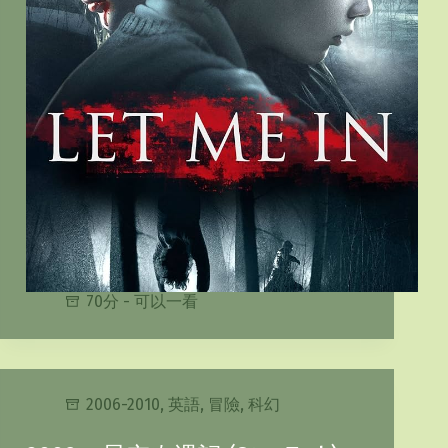
70分 - 可以一看
2006-2010
,
英語
,
冒險
,
科幻