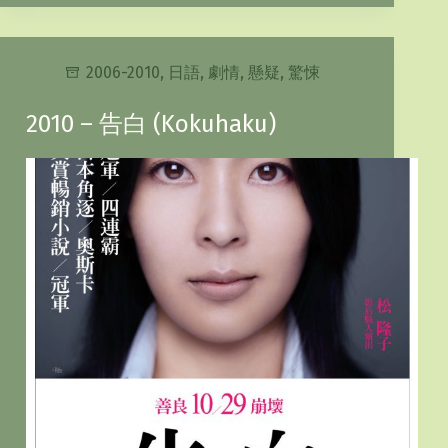
2006-2010
,
日語
,
劇情
,
懸疑
,
驚悚
2010 – 告白 (Kokuhaku)