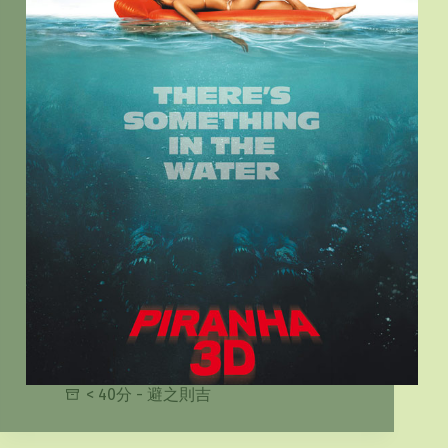
< 40分 - 避之則吉