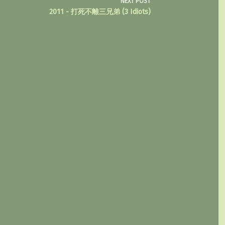
NEXT
POST
2011 - 打死不離三兄弟 (3 Idiots)