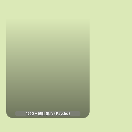
觸
目
驚
心
(Psycho)
1960 – 觸目驚心 (Psycho)
1998