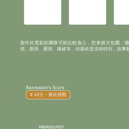
製作此電影的團隊可能比較貪心，想來個大包圍：聰
情、親情、愛情、爆破等，但最終是沒啥特別，故事
RanmaJen's Score
#
40分 - 勇於挑戰
PREVIOUS
POST