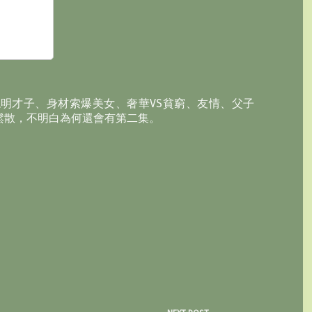
明才子、身材索爆美女、奢華VS貧窮、友情、父子
鬆散，不明白為何還會有第二集。