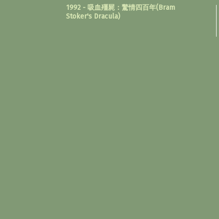
1992 - 吸血殭屍：驚情四百年(Bram
Stoker's Dracula)