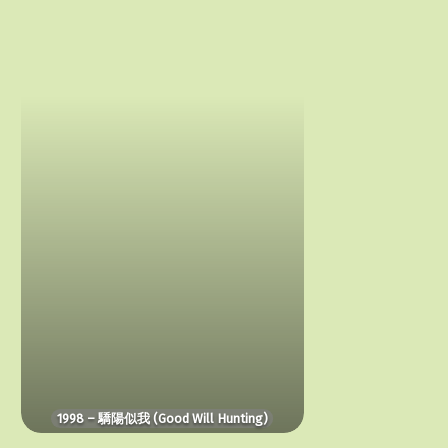
–
驕
陽
似
我
(Good
Will
Hunting)
1998 – 驕陽似我 (Good Will Hunting)